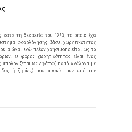
ας
ατά τη δεκαετία του 1970, το οποίο έχει
σύστημα φορολόγησης βάσει χωρητικότητας
ου αιώνα, ενώ πλέον χρησιμοποιείται ως το
όρων. Ο φόρος χωρητικότητας είναι ένας
ς υπολογίζεται ως εφάπαξ ποσό ανάλογα με
έρδος ή ζημίες) που προκύπτουν από την