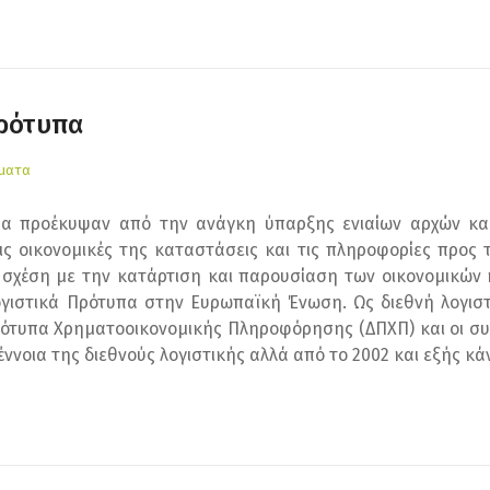
Πρότυπα
έματα
πα προέκυψαν από την ανάγκη ύπαρξης ενιαίων αρχών και
ις οικονομικές της καταστάσεις και τις πληροφορίες προς 
 σχέση με την κατάρτιση και παρουσίαση των οικονομικών
ιστικά Πρότυπα στην Ευρωπαϊκή Ένωση. Ως διεθνή λογιστι
ρότυπα Χρηματοοικονομικής Πληροφόρησης (ΔΠΧΠ) και οι συνα
ννοια της διεθνούς λογιστικής αλλά από το 2002 και εξής κάν