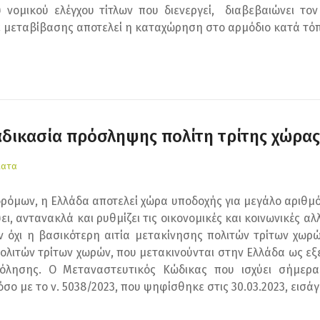
 νομικού ελέγχου τίτλων που διενεργεί, διαβεβαιώνει το
ε μεταβίβασης αποτελεί η καταχώρηση στο αρμόδιο κατά τόπ
αδικασία πρόσληψης πολίτη τρίτης χώρας
ματα
ρόμων, η Ελλάδα αποτελεί χώρα υποδοχής για μεγάλο αριθμ
ι, αντανακλά και ρυθμίζει τις οικονομικές και κοινωνικές α
 όχι η βασικότερη αιτία μετακίνησης πολιτών τρίτων χωρών
ολιτών τρίτων χωρών, που μετακινούνται στην Ελλάδα ως εξε
λησης. Ο Μεταναστευτικός Κώδικας που ισχύει σήμερα δ
όσο με το ν. 5038/2023, που ψηφίσθηκε στις 30.03.2023, εισάγ