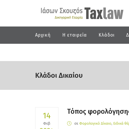
Αρχική
Η εταιρεία
Κλάδοι
Δ
Κλάδοι Δικαίου
Τόπος φορολόγησης
14
Φεβ
σε
Φορολογικό Δίκαιο
,
Ειδικά θ