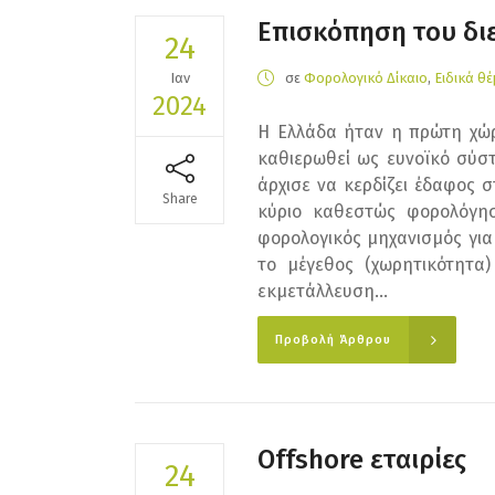
Επισκόπηση του δι
24
Ιαν
σε
Φορολογικό Δίκαιο
,
Ειδικά θ
2024
Η Ελλάδα ήταν η πρώτη χώρ
καθιερωθεί ως ευνοϊκό σύσ
άρχισε να κερδίζει έδαφος 
Share
κύριο καθεστώς φορολόγησ
φορολογικός μηχανισμός για
το μέγεθος (χωρητικότητα
εκμετάλλευση...
Προβολή Άρθρου
Offshore εταιρίες
24