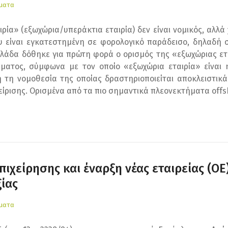
έματα
ιρία» (εξωχώρια/υπεράκτια εταιρία) δεν είναι νομικός, αλλά
ου είναι εγκατεστημένη σε φορολογικό παράδεισο, δηλαδή 
λάδα δόθηκε για πρώτη φορά ο ορισμός της «εξωχώριας εται
ματος, σύμφωνα με τον οποίο «εξωχώρια εταιρία» είναι η
τη νομοθεσία της οποίας δραστηριοποιείται αποκλειστικά 
ίρισης. Ορισμένα από τα πιο σημαντικά πλεονεκτήματα offshor
ιχείρησης και έναρξη νέας εταιρείας (ΟΕ)
ίας
έματα