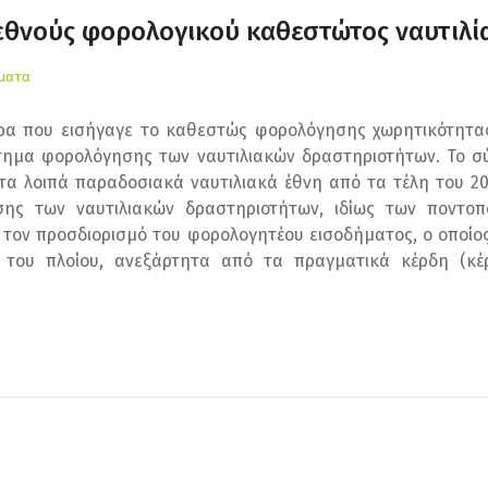
εθνούς φορολογικού καθεστώτος ναυτιλί
έματα
α που εισήγαγε το καθεστώς φορολόγησης χωρητικότητας κ
τημα φορολόγησης των ναυτιλιακών δραστηριοτήτων. Το 
στα λοιπά παραδοσιακά ναυτιλιακά έθνη από τα τέλη του 20
ης των ναυτιλιακών δραστηριοτήτων, ιδίως των ποντοπ
 τον προσδιορισμό του φορολογητέου εισοδήματος, ο οποίο
) του πλοίου, ανεξάρτητα από τα πραγματικά κέρδη (κ