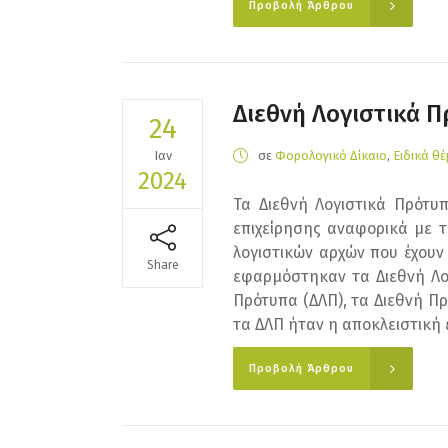
Προβολή Άρθρου
Διεθνή Λογιστικά 
24
Ιαν
σε
Φορολογικό Δίκαιο
,
Ειδικά θ
2024
Τα Διεθνή Λογιστικά Πρότυ
επιχείρησης αναφορικά με τ
λογιστικών αρχών που έχουν
Share
εφαρμόστηκαν τα Διεθνή Λογ
Πρότυπα (ΔΛΠ), τα Διεθνή Π
τα ΔΛΠ ήταν η αποκλειστική έ
Προβολή Άρθρου