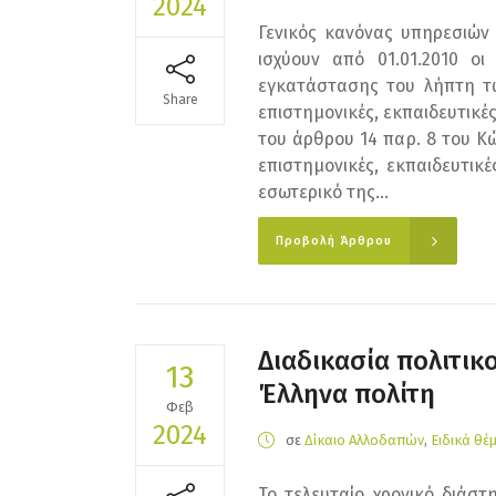
2024
Γενικός κανόνας υπηρεσιών 
ισχύουν από 01.01.2010 ο
εγκατάστασης του λήπτη των
Share
επιστημονικές, εκπαιδευτικ
του άρθρου 14 παρ. 8 του Κώδ
επιστημονικές, εκπαιδευτι
εσωτερικό της...
Προβολή Άρθρου
Διαδικασία πολιτι
13
Έλληνα πολίτη
Φεβ
2024
σε
Δίκαιο Αλλοδαπών
,
Ειδικά θέ
Το τελευταίο χρονικό διάσ