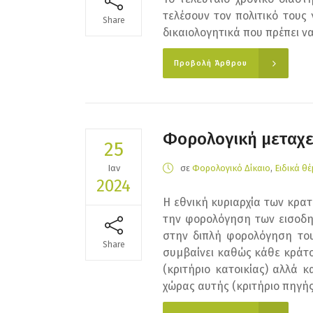
τελέσουν τον πολιτικό τους
Share
δικαιολογητικά που πρέπει ν
Προβολή Άρθρου
Φορολογική μεταχε
25
Ιαν
σε
Φορολογικό Δίκαιο
,
Ειδικά θ
2024
Η εθνική κυριαρχία των κρα
την φορολόγηση των εισοδη
στην διπλή φορολόγηση του 
Share
συμβαίνει καθώς κάθε κράτο
(κριτήριο κατοικίας) αλλά 
χώρας αυτής (κριτήριο πηγής).