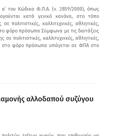
α΄ του Κώδικα Φ.Π.Α. (ν. 2859/2000), όπως
ογούνται κατά γενικό κανόνα, στο τόπο
 πολιτιστικές, καλλιτεχνικές, αθλητικές,
στο φόρο πρόσωπα Σύμφωνα με τις διατάξεις
 σε πολιτιστικές, καλλιτεχνικές, αθλητικές,
ενα στο φόρο πρόσωπα υπάγεται σε ΦΠΑ στο
διαμονής αλλοδαπού συζύγου
 πολιτών τρίτων χωρών, που επιθυμούν να