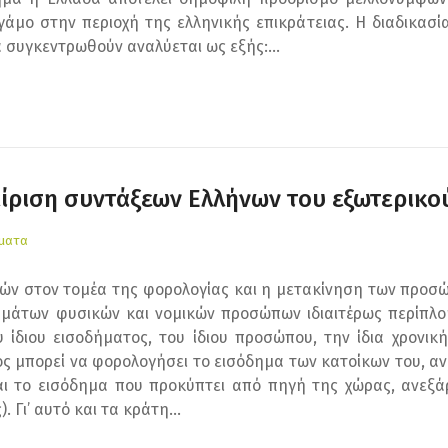
 γάμο στην περιοχή της ελληνικής επικράτειας. Η διαδικασ
α συγκεντρωθούν αναλύεται ως εξής:...
ίριση συντάξεων Ελλήνων του εξωτερικο
έματα
τών στον τομέα της φορολογίας και η μετακίνηση των προσ
μάτων φυσικών και νομικών προσώπων ιδιαιτέρως περίπλοκ
ίδιου εισοδήματος, του ίδιου προσώπου, την ίδια χρονική
ς μπορεί να φορολογήσει το εισόδημα των κατοίκων του, α
και το εισόδημα που προκύπτει από πηγή της χώρας, ανεξά
 Γι’ αυτό και τα κράτη...