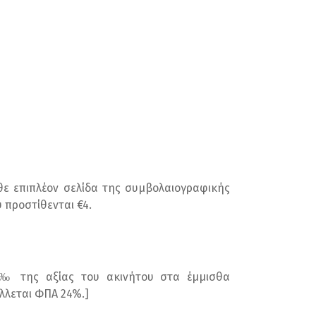
θε επιπλέον σελίδα της συμβολαιογραφικής
 προστίθενται €4.
5‰ της αξίας του ακινήτου στα έμμισθα
λλεται ΦΠΑ 24%.]