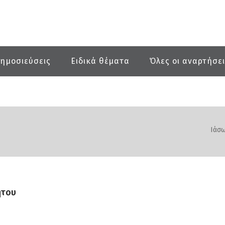
ημοσιεύσεις
Ειδικά θέματα
Όλες οι αναρτήσε
υ
Ιάσω
ήτου