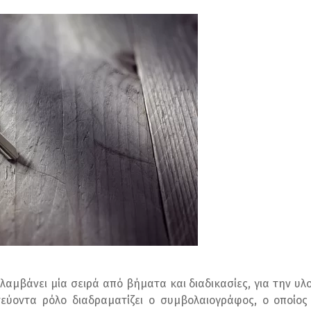
λαμβάνει μία σειρά από βήματα και διαδικασίες, για την υλ
ύοντα ρόλο διαδραματίζει ο συμβολαιογράφος, ο οποίος σ