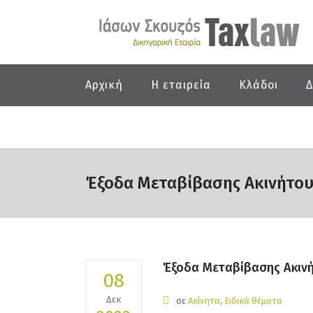
Αρχική
Η εταιρεία
Κλάδοι
Δ
Έξοδα Μεταβίβασης Ακινήτο
Έξοδα Μεταβίβασης Ακιν
08
Δεκ
σε
Ακίνητα
,
Ειδικά θέματα