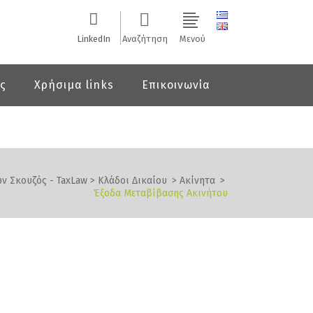
LinkedIn
Αναζήτηση
Μενού
ις
Χρήσιμα links
Επικοινωνία
ν Σκουζός - TaxLaw
>
Κλάδοι Δικαίου
>
Ακίνητα
>
Έξοδα Μεταβίβασης Ακινήτου