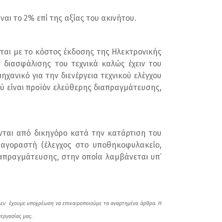
αι το 2% επί της αξίας του ακινήτου.
εται με το κόστος έκδοσης της Ηλεκτρονικής
 διασφάλισης του τεχνικά καλώς έχειν του
χανικό για την διενέργεια τεχνικού ελέγχου
ύ είναι προϊόν ελεύθερης διαπραγμάτευσης,
ονται από δικηγόρο κατά την κατάρτιση του
 αγοραστή (έλεγχος στο υποθηκοφυλακείο,
ιαπραγμάτευσης, στην οποία λαμβάνεται υπ’
Δεν έχουμε υποχρέωση να επικαιροποιούμε τα αναρτημένα άρθρα. Η
νεργασίας μας.