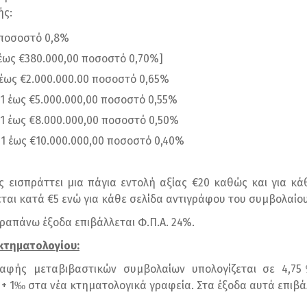
ής:
 ποσοστό 0,8%
 έως €380.000,00 ποσοστό 0,70%]
 έως €2.000.000.00 ποσοστό 0,65%
01 έως €5.000.000,00 ποσοστό 0,55%
01 έως €8.000.000,00 ποσοστό 0,50%
01 έως €10.000.000,00 ποσοστό 0,40%
 εισπράττει μια πάγια εντολή αξίας €20 καθώς και για κά
ται κατά €5 ενώ για κάθε σελίδα αντιγράφου του συμβολαίου
αραπάνω έξοδα επιβάλλεται Φ.Π.Α. 24%.
τηματολογίου:
ραφής μεταβιβαστικών συμβολαίων υπολογίζεται σε 4,7
+ 1‰ στα νέα κτηματολογικά γραφεία. Στα έξοδα αυτά επιβά