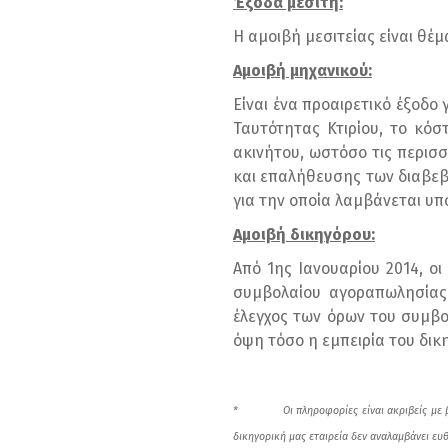
Έξοδα μεσίτη:
Η αμοιβή μεσιτείας είναι θέ
Αμοιβή μηχανικού:
Είναι ένα προαιρετικό έξοδο
Ταυτότητας Κτιρίου, το κόσ
ακινήτου, ωστόσο τις περισσ
και επαλήθευσης των διαβεβ
για την οποία λαμβάνεται υπ
Αμοιβή δικηγόρου:
Από 1ης Ιανουαρίου 2014, ο
συμβολαίου αγοραπωλησίας 
έλεγχος των όρων του συμβο
όψη τόσο η εμπειρία του δικ
* Οι πληροφορίες είναι ακριβείς με βά
δικηγορική μας
εταιρεία
δεν αναλαμβάνει ευθ