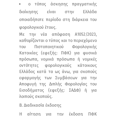
ο τόπος άσκησης πραγματικής
διοίκησης είναι στην Ελλάδα
οποιαδήποτε περίοδο στη διάρκεια του
φορολογικού έτους.
Με την νέα απόφαση Α1052/2023,
καθορίζονται ο τύπος και το περιεχόμενο
του Πιστοποιητικού Φορολογικής
Κατοικίας (εφεξής: ΠΦΚ) για φυσικά
πρόσωπα, νομικά πρόσωπα ή νομικές
οντότητες φορολογικούς κάτοικους
Ελλάδος κατά τα ως άνω, για σκοπούς
εφαρμογής των Συμβάσεων για την
Αποφυγή της Διπλής Φορολογίας του
Εισοδήματος (εφεξής: ΣΑΔΦ) ή για
λοιπούς σκοπούς.
Β. Διαδικασία έκδοσης
Η αίτηση για την έκδοση ΠΦΚ