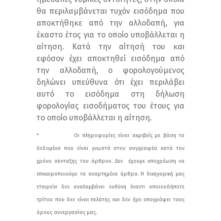
θα περιλαμβάνεται τυχόν εισόδημα που
αποκτήθηκε από την αλλοδαπή, για
έκαστο έτος για το οποίο υποβάλλεται η
αίτηση. Κατά την αίτησή του και
εφόσον έχει αποκτηθεί εισόδημα από
την αλλοδαπή, ο φορολογούμενος
δηλώνει υπεύθυνα ότι έχει περιλάβει
αυτό το εισόδημα στη δήλωση
φορολογίας εισοδήματος του έτους για
το οποίο υποβάλλεται η αίτηση.
* Οι πληροφορίες είναι ακριβείς με βάση τα
δεδομένα που είναι γνωστά στον συγγραφέα κατά τον
χρόνο σύνταξης του άρθρου. Δεν έχουμε υποχρέωση να
επικαιροποιούμε τα αναρτημένα άρθρα. Η δικηγορική μας
εταιρεία δεν αναλαμβάνει ευθύνη έναντι οποιουδήποτε
τρίτου που δεν είναι πελάτης και δεν έχει υπογράψει τους
όρους συνεργασίας μας.