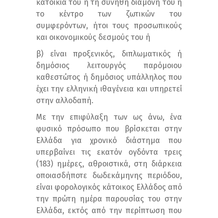
κατοικία του ή τη συνήθη διαμονή του ή
το κέντρο των ζωτικών του
συμφερόντων, ήτοι τους προσωπικούς
και οικονομικούς δεσμούς του ή
β) είναι προξενικός, διπλωματικός ή
δημόσιος λειτουργός παρόμοιου
καθεστώτος ή δημόσιος υπάλληλος που
έχει την ελληνική ιθαγένεια και υπηρετεί
στην αλλοδαπή.
Με την επιφύλαξη των ως άνω, ένα
φυσικό πρόσωπο που βρίσκεται στην
Ελλάδα για χρονικό διάστημα που
υπερβαίνει τις εκατόν ογδόντα τρεις
(183) ημέρες, αθροιστικά, στη διάρκεια
οποιασδήποτε δωδεκάμηνης περιόδου,
είναι φορολογικός κάτοικος Ελλάδος από
την πρώτη ημέρα παρουσίας του στην
Ελλάδα, εκτός από την περίπτωση που