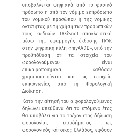
υποβάλλεται ψηφιακά από το φυσικό
πρόσωπο ή από τον νόμιμο εκπρόσωπο
του νομικού προσώπου ή της νομικής
οντότητας με τη χρήση των προσωπικών
τους κωδικών TAXiSnet αποκλειστικά
μέσω της εφαρμογής έκδοσης ΠΦΚ
στην ψηφιακή πύλη «myAADE», υπό την
προϋπόθεση ότι τα στοιχεία του
φορολογούμενου είναι
επικαιροποιημένα, καθόσον
χρησιμοποιούνται και ως στοιχεία
επικοινωνίας από τη Φορολογική
Διοίκηση.
Κατά την αίτησή του ο φορολογούμενος
δηλώνει υπεύθυνα ότι το επόμενο έτος
θα υποβάλει για το τρέχον έτος δήλωση
φορολογίας εισοδήματος ως
φορολογικός κάτοικος Ελλάδος, εφόσον