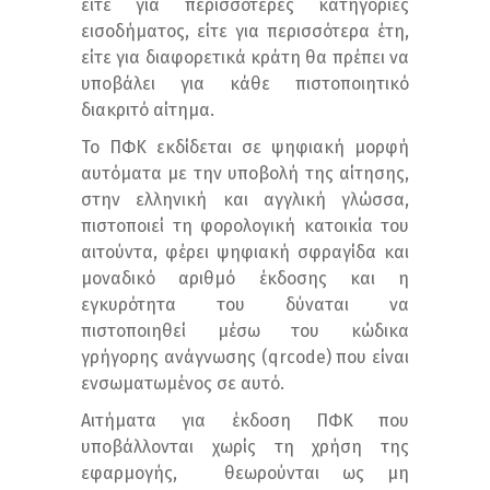
είτε για περισσότερες κατηγορίες
εισοδήματος, είτε για περισσότερα έτη,
είτε για διαφορετικά κράτη θα πρέπει να
υποβάλει για κάθε πιστοποιητικό
διακριτό αίτημα.
Το ΠΦΚ εκδίδεται σε ψηφιακή μορφή
αυτόματα με την υποβολή της αίτησης,
στην ελληνική και αγγλική γλώσσα,
πιστοποιεί τη φορολογική κατοικία του
αιτούντα, φέρει ψηφιακή σφραγίδα και
μοναδικό αριθμό έκδοσης και η
εγκυρότητα του δύναται να
πιστοποιηθεί μέσω του κώδικα
γρήγορης ανάγνωσης (qrcode) που είναι
ενσωματωμένος σε αυτό.
Αιτήματα για έκδοση ΠΦΚ που
υποβάλλονται χωρίς τη χρήση της
εφαρμογής, θεωρούνται ως μη