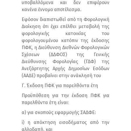
υποβαλλόμενα και δεν επιφέρουν
κανένα έννομο αποτέλεσμα.
Εφόσον διαπιστωθεί από τη Φορολογική
Διοίκηση ότι έχει επέλθει μεταβολή της
φορολογικής κατοικίας του
φορολογουμένου κατόπιν της έκδοσης
ΠΦΚ, η Διεύθυνση Διεθνών Φορολογικών
Σχέσεων (ΔΔΦΟΣ) της Γενικής
Διεύθυνσης Φορολογίας (ΓΔΦ) της
Ανεξάρτητης Αρχής Δημοσίων Εσόδων
(ΑΑΔΕ) προβαίνει στην ανάκλησή του
Γ. Έκδοση ΠΦΚ για παρελθόντα έτη
Προϋπόθεση για την έκδοση ΠΦΚ για
παρελθόντα έτη είναι:
α) για σκοπούς εφαρμογής ΣΑΔΦΕ:
i) η απόκτηση εισοδήματος από την
αλλοδαπή, και