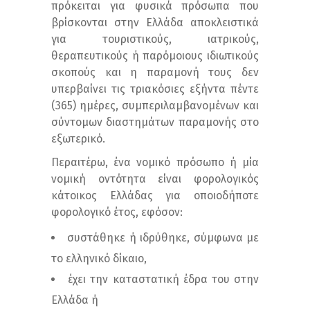
πρόκειται για φυσικά πρόσωπα που
βρίσκονται στην Ελλάδα αποκλειστικά
για τουριστικούς, ιατρικούς,
θεραπευτικούς ή παρόμοιους ιδιωτικούς
σκοπούς και η παραμονή τους δεν
υπερβαίνει τις τριακόσιες εξήντα πέντε
(365) ημέρες, συμπεριλαμβανομένων και
σύντομων διαστημάτων παραμονής στο
εξωτερικό.
Περαιτέρω, ένα νομικό πρόσωπο ή μία
νομική οντότητα είναι φορολογικός
κάτοικος Ελλάδας για οποιοδήποτε
φορολογικό έτος, εφόσον:
συστάθηκε ή ιδρύθηκε, σύμφωνα με
το ελληνικό δίκαιο,
έχει την καταστατική έδρα του στην
Ελλάδα ή