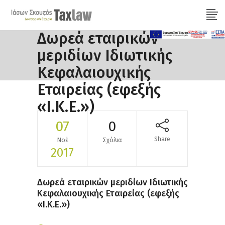
Δωρεά εταιρικών
μεριδίων Ιδιωτικής
Κεφαλαιουχικής
Εταιρείας (εφεξής
«Ι.Κ.Ε.»)
07
0
Share
Νοέ
Σχόλια
2017
Δωρεά εταιρικών μεριδίων Ιδιωτικής
Κεφαλαιουχικής Εταιρείας (εφεξής
«Ι.Κ.Ε.»)