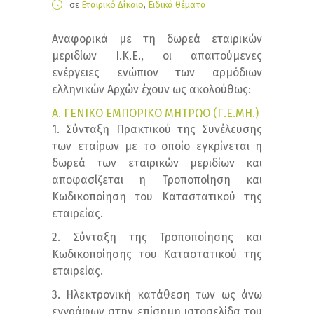
σε
Εταιρικό Δίκαιο
,
Ειδικά θέματα
Αναφορικά με τη δωρεά εταιρικών
μεριδίων Ι.Κ.Ε., οι απαιτούμενες
ενέργειες ενώπιον των αρμόδιων
ελληνικών Αρχών έχουν ως ακολούθως:
Α. ΓΕΝΙΚΟ ΕΜΠΟΡΙΚΟ ΜΗΤΡΩΟ (Γ.Ε.ΜΗ.)
1. Σύνταξη Πρακτικού της Συνέλευσης
των εταίρων με το οποίο εγκρίνεται η
δωρεά των εταιρικών μεριδίων και
αποφασίζεται η Τροποποίηση και
Κωδικοποίηση του Καταστατικού της
εταιρείας.
2. Σύνταξη της Τροποποίησης και
Κωδικοποίησης του Καταστατικού της
εταιρείας.
3. Ηλεκτρονική κατάθεση των ως άνω
εγγράφων στην επίσημη ιστοσελίδα του