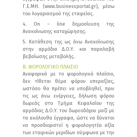
Γ.Ε.ΜΗ. (www.businessportal.gr), μέσω
του λογαριασμού της εταιρείας.
4. On – line δημοσίευση της
Ανακοίνωσης καταχώρησης.
5. Κατάθεση της ως άνω Ανακοίνωσης
στην αρμόδια Δ.Ο.Υ. και παραλαβή
βεβαίωσης μεταβολής.
Β. ΦΟΡΟΛΟΓΙΚΟ ΠΛΑΙΣΙΟ
Αναφορικά με το φορολογικό πλαίσιο,
δεν τίθεται θέμα φόρου υπεραξίας,
ωστόσο θα πρέπει να υποβληθεί, πριν
τις ως άνω ενέργειες, δήλωση φόρου
δωρεάς στο Τμήμα Κεφαλαίου της
αρμόδιας Δ.Ο.Υ. του δωρεοδόχου μαζί με
τα ακόλουθα έγγραφα, ώστε να δύναται
να προσδιοριστεί η φορολογητέα αξία
των εταιρικών μεριδίων σύμφωνα με την