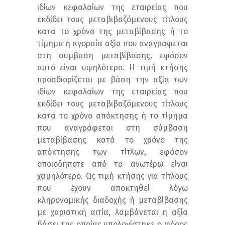
ιδίων κεφαλαίων της εταιρείας που
εκδίδει τους μεταβιβαζόμενους τίτλους
κατά το χρόνο της μεταβίβασης ή το
τίμημα ή αγοραία αξία που αναγράφεται
στη σύμβαση μεταβίβασης, εφόσον
αυτό είναι υψηλότερο. Η τιμή κτήσης
προσδιορίζεται με βάση την αξία των
ιδίων κεφαλαίων της εταιρείας που
εκδίδει τους μεταβιβαζόμενους τίτλους
κατά το χρόνο απόκτησης ή το τίμημα
που αναγράφεται στη σύμβαση
μεταβίβασης κατά το χρόνο της
απόκτησης των τίτλων, εφόσον
οποιοδήποτε από τα ανωτέρω είναι
χαμηλότερο. Ως τιμή κτήσης για τίτλους
που έχουν αποκτηθεί λόγω
κληρονομικής διαδοχής ή μεταβίβασης
με χαριστική αιτία, λαμβάνεται η αξία
βάσει της οποίας υπολογίστηκε ο φόρος