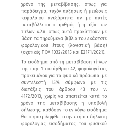
χρόνο της μεταβίβασης, όπως για
παράδειγμα, τυχόν αυξήσεις ή μειώσεις
κεφαλαίου ανεξάρτητα αν με αυτές
μεταβάλλεται ο αριθμός ή η αξία των
τίτλων κ.λπ. όπως αυτά προκύπτουν με
βάση τα τηρούμενα βιβλία του εκάστοτε
φορολογικού έτους (λογιστική βάση)
(σχετικές ΠΟΛ 1032/2015 και Ε2171/2021).
Το εισόδημα από τη μεταβίβαση τίτλων
της παρ. 1 του άρθρου 42, φορολογείται,
προκειμένου για τα φυσικά πρόσωπα, με
συντελεστή 15% σύμφωνα με τις
διατάξεις του άρθρου 43 του ν.
4172/2013, χωρίς να απαιτείται κατά το
χρόνο της μεταβίβασης η υποβολή
δήλωσης, καθόσον το εν λόγω εισόδημα
θα συμπεριληφθεί στην ετήσια δήλωση
φορολογίας εισοδήματος του φυσικού