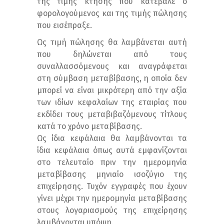
της τιμής κτήσης που κατέβαλε ο
φορολογούμενος και της τιμής πώλησης
που εισέπραξε.
Ως τιμή πώλησης θα λαμβάνεται αυτή
που δηλώνεται από τους
συναλλασσόμενους και αναγράφεται
στη σύμβαση μεταβίβασης, η οποία δεν
μπορεί να είναι μικρότερη από την αξία
των ιδίων κεφαλαίων της εταιρίας που
εκδίδει τους μεταβιβαζόμενους τίτλους
κατά το χρόνο μεταβίβασης.
Ως ίδια κεφάλαια θα λαμβάνονται τα
ίδια κεφάλαια όπως αυτά εμφανίζονται
στο τελευταίο πριν την ημερομηνία
μεταβίβασης μηνιαίο ισοζύγιο της
επιχείρησης. Τυχόν εγγραφές που έχουν
γίνει μέχρι την ημερομηνία μεταβίβασης
στους λογαριασμούς της επιχείρησης
λαμβάνονται υπόψη.