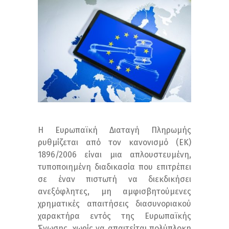
Η Ευρωπαϊκή Διαταγή Πληρωμής
ρυθμίζεται από τον κανονισμό (ΕΚ)
1896/2006 είναι μια απλουστευμένη,
τυποποιημένη διαδικασία που επιτρέπει
σε έναν πιστωτή να διεκδικήσει
ανεξόφλητες, μη αμφισβητούμενες
χρηματικές απαιτήσεις διασυνοριακού
χαρακτήρα εντός της Ευρωπαϊκής
Ένωσης, χωρίς να απαιτείται πολύπλοκη