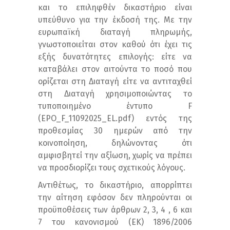
και το επιληφθέν δικαστήριο είναι
υπεύθυνο για την έκδοσή της. Με την
ευρωπαϊκή διαταγή πληρωμής,
γνωστοποιείται στον καθού ότι έχει τις
εξής δυνατότητες επιλογής: είτε να
καταβάλει στον αιτούντα το ποσό που
ορίζεται στη Διαταγή είτε να αντιταχθεί
στη Διαταγή χρησιμοποιώντας το
τυποποιημένο έντυπο F
(EPO_F_11092025_EL.pdf) εντός της
προθεσμίας 30 ημερών από την
κοινοποίηση, δηλώνοντας ότι
αμφισβητεί την αξίωση, χωρίς να πρέπει
να προσδιορίζει τους σχετικούς λόγους.
Αντιθέτως, το δικαστήριο, απορρίπτει
την αίτηση εφόσον δεν πληρούνται οι
προϋποθέσεις των άρθρων 2, 3, 4 , 6 και
7 του κανονισμού (ΕΚ) 1896/2006