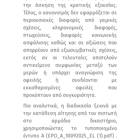
την άσκηση της κρατικής εξουσίας.
Τέλος, ο κανονισμός δεν εφαρμόζεται σε
περιουσιακές διαφορές από γαμικές
σχέσεις, κληρονομικές διαφορές,
πτωχεύσεις, διαφορές κοινωνικής
ασφάλισης καθώς και σε αξιώσεις που
απορρέουν από εξωσυμβατικές σχέσεις,
εκτός αν οι τελευταίες αποτελούν
αντικείμενο συμφωνίας μεταξύ των
μερών ή υπάρχει αναγνώριση της
οφειλής ή συνδέονται με
εκκαθαρισμένες οφειλές που
προκύπτουν από συγκυριότητα.
Πιο αναλυτικά, η διαδικασία ξεκινά με
την κατάθεση αίτησης από τον πιστωτή
στο αρμόδιο δικαστήριο,
χρησιμοποιώντας το τυποποιημένο
έντυπο Α (EPO_A_10092025_EL (1).pdf) .