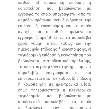
καθού, β) προσωπική επίδοση ή
κοινοποίηση, που βεβαιώνεται με
έγγραφο το οποίο υπογράφεται από το
αρμόδιο πρόσωπο που διενήργησε την
επίδοση ή κοινοποίηση και το οποίο
αναφέρει ότι ο καθού παρέλαβε το
έγγραφο ή αρνήθηκε να το παραλάβει
χωρίς νόμιμη αιτία, καθώς και την
ημερομηνία επίδοσης ή κοινοποίησης, γ)
ταχυδρομική επίδοση ή κοινοποίηση που
βεβαιώνεται με αποδεικτικό παραλαβής,
το οποίο περιλαμβάνει την ημερομηνία
παραλαβής, υπογράφεται δε και
επιστρέφεται από τον καθού, δ) επίδοση
ή κοινοποίηση με ηλεκτρονικά μέσα,
όπως τηλεομοιοτυπία ή ηλεκτρονικό
ταχυδρομείο, που βεβαιώνεται με
αποδεικτικό παραλαβής, το οποίο
περιλαμβάνει την ημερομηνία