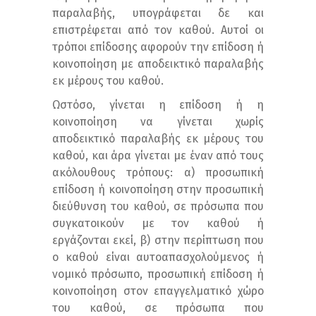
παραλαβής, υπογράφεται δε και
επιστρέφεται από τον καθού. Αυτοί οι
τρόποι επίδοσης αφορούν την επίδοση ή
κοινοποίηση με αποδεικτικό παραλαβής
εκ μέρους του καθού.
Ωστόσο, γίνεται η επίδοση ή η
κοινοποίηση να γίνεται χωρίς
αποδεικτικό παραλαβής εκ μέρους του
καθού, και άρα γίνεται με έναν από τους
ακόλουθους τρόπους: α) προσωπική
επίδοση ή κοινοποίηση στην προσωπική
διεύθυνση του καθού, σε πρόσωπα που
συγκατοικούν με τον καθού ή
εργάζονται εκεί, β) στην περίπτωση που
ο καθού είναι αυτοαπασχολούμενος ή
νομικό πρόσωπο, προσωπική επίδοση ή
κοινοποίηση στον επαγγελματικό χώρο
του καθού, σε πρόσωπα που