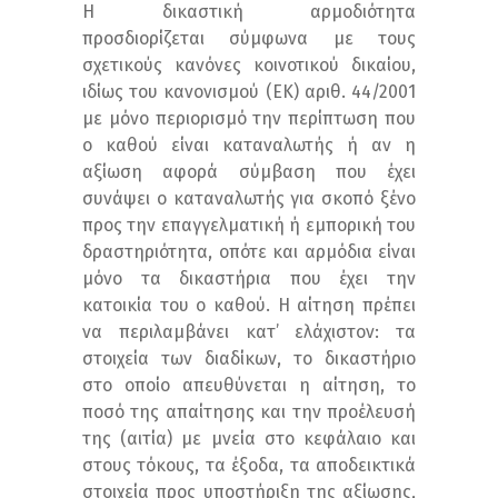
Η δικαστική αρμοδιότητα
προσδιορίζεται σύμφωνα με τους
σχετικούς κανόνες κοινοτικού δικαίου,
ιδίως του κανονισμού (ΕΚ) αριθ. 44/2001
με μόνο περιορισμό την περίπτωση που
ο καθού είναι καταναλωτής ή αν η
αξίωση αφορά σύμβαση που έχει
συνάψει ο καταναλωτής για σκοπό ξένο
προς την επαγγελματική ή εμπορική του
δραστηριότητα, οπότε και αρμόδια είναι
μόνο τα δικαστήρια που έχει την
κατοικία του ο καθού. Η αίτηση πρέπει
να περιλαμβάνει κατ’ ελάχιστον: τα
στοιχεία των διαδίκων, το δικαστήριο
στο οποίο απευθύνεται η αίτηση, το
ποσό της απαίτησης και την προέλευσή
της (αιτία) με μνεία στο κεφάλαιο και
στους τόκους, τα έξοδα, τα αποδεικτικά
στοιχεία προς υποστήριξη της αξίωσης,