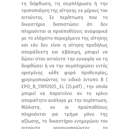
τη διόρθωση, τη συμπλήρωση ή την
τροποποίηση της αίτησης εκ μέρους του
αιτούντος. Σε περίπτωση που το
δικαστήριο διαπιστώσει ότι δεν
πληρούνται οι προϋποθέσεις αναφορικά
με το ελάχιστο περιεχόμενο της αίτησης
και εάν δεν είναι η αίτηση προδήλως
απαράδεκτη και αβάσιμη, μπορεί να
δώσει στον αιτούντα την ευκαιρία να τη
διορθώσει ή να την συμπληρώσει εντός
ορισμένης κάθε φορά προθεσμίας,
χρησιμοποιώντας το ειδικό έντυπο Β (
EPO_B_11092025_EL (2).pdf) , την οποία
μπορεί να παρατείνει αν το κρίνει
απαραίτητο ανάλογα με την περίπτωση.
Μάλιστα, αν οι προϋποθέσεις
πληρούνται για τμήμα μόνο της
αξίωσης, το δικαστήριο ενημερώνει τον
αιτούντα χρησιμοποιώντας το