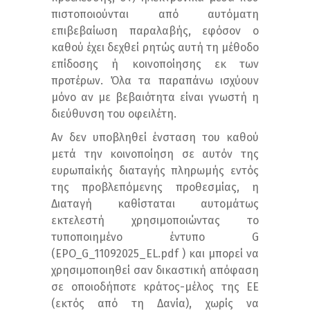
πιστοποιούνται από αυτόματη
επιβεβαίωση παραλαβής, εφόσον ο
καθού έχει δεχθεί ρητώς αυτή τη μέθοδο
επίδοσης ή κοινοποίησης εκ των
προτέρων. Όλα τα παραπάνω ισχύουν
μόνο αν με βεβαιότητα είναι γνωστή η
διεύθυνση του οφειλέτη.
Αν δεν υποβληθεί ένσταση του καθού
μετά την κοινοποίηση σε αυτόν της
ευρωπαίκής διαταγής πληρωμής εντός
της προβλεπόμενης προθεσμίας, η
Διαταγή καθίσταται αυτομάτως
εκτελεστή χρησιμοποιώντας το
τυποποιημένο έντυπο G
(EPO_G_11092025_EL.pdf ) και μπορεί να
χρησιμοποιηθεί σαν δικαστική απόφαση
σε οποιοδήποτε κράτος-μέλος της ΕΕ
(εκτός από τη Δανία), χωρίς να