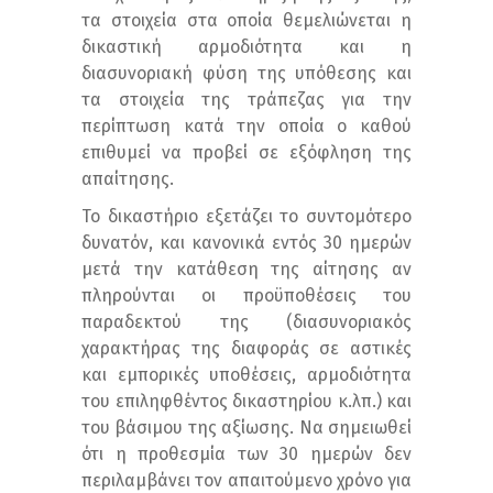
τα στοιχεία στα οποία θεμελιώνεται η
δικαστική αρμοδιότητα και η
διασυνοριακή φύση της υπόθεσης και
τα στοιχεία της τράπεζας για την
περίπτωση κατά την οποία ο καθού
επιθυμεί να προβεί σε εξόφληση της
απαίτησης.
Το δικαστήριο εξετάζει το συντομότερο
δυνατόν, και κανονικά εντός 30 ημερών
μετά την κατάθεση της αίτησης αν
πληρούνται οι προϋποθέσεις του
παραδεκτού της (διασυνοριακός
χαρακτήρας της διαφοράς σε αστικές
και εμπορικές υποθέσεις, αρμοδιότητα
του επιληφθέντος δικαστηρίου κ.λπ.) και
του βάσιμου της αξίωσης. Να σημειωθεί
ότι η προθεσμία των 30 ημερών δεν
περιλαμβάνει τον απαιτούμενο χρόνο για