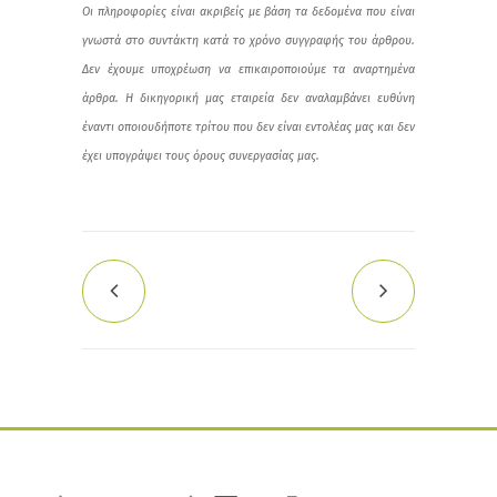
Οι πληροφορίες είναι ακριβείς με βάση τα δεδομένα που είναι
γνωστά στο συντάκτη κατά το χρόνο συγγραφής του άρθρου.
Δεν έχουμε υποχρέωση να επικαιροποιούμε τα αναρτημένα
άρθρα. Η δικηγορική μας εταιρεία δεν αναλαμβάνει ευθύνη
έναντι οποιουδήποτε τρίτου που δεν είναι εντολέας μας και δεν
έχει υπογράψει τους όρους συνεργασίας μας.