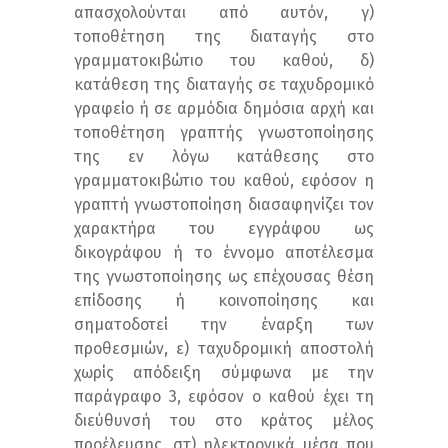
απασχολούνται από αυτόν, γ)
τοποθέτηση της διαταγής στο
γραμματοκιβώτιο του καθού, δ)
κατάθεση της διαταγής σε ταχυδρομικό
γραφείο ή σε αρμόδια δημόσια αρχή και
τοποθέτηση γραπτής γνωστοποίησης
της εν λόγω κατάθεσης στο
γραμματοκιβώτιο του καθού, εφόσον η
γραπτή γνωστοποίηση διασαφηνίζει τον
χαρακτήρα του εγγράφου ως
δικογράφου ή το έννομο αποτέλεσμα
της γνωστοποίησης ως επέχουσας θέση
επίδοσης ή κοινοποίησης και
σηματοδοτεί την έναρξη των
προθεσμιών, ε) ταχυδρομική αποστολή
χωρίς απόδειξη σύμφωνα με την
παράγραφο 3, εφόσον ο καθού έχει τη
διεύθυνσή του στο κράτος μέλος
προέλευσης, στ) ηλεκτρονικά μέσα που