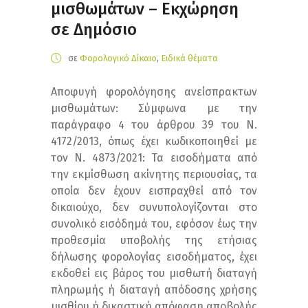
μισθωμάτων – Εκχώρηση
σε Δημόσιο
σε
Φορολογικό Δίκαιο
,
Ειδικά θέματα
Αποφυγή φορολόγησης ανείσπρακτων
μισθωμάτων: Σύμφωνα με την
παράγραφο 4 του άρθρου 39 του Ν.
4172/2013, όπως έχει κωδικοποιηθεί με
τον Ν. 4873/2021: Τα εισοδήματα από
την εκμίσθωση ακίνητης περιουσίας, τα
οποία δεν έχουν εισπραχθεί από τον
δικαιούχο, δεν συνυπολογίζονται στο
συνολικό εισόδημά του, εφόσον έως την
προθεσμία υποβολής της ετήσιας
δήλωσης φορολογίας εισοδήματος, έχει
εκδοθεί εις βάρος του μισθωτή διαταγή
πληρωμής ή διαταγή απόδοσης χρήσης
μισθίου ή δικαστική απόφαση αποβολής