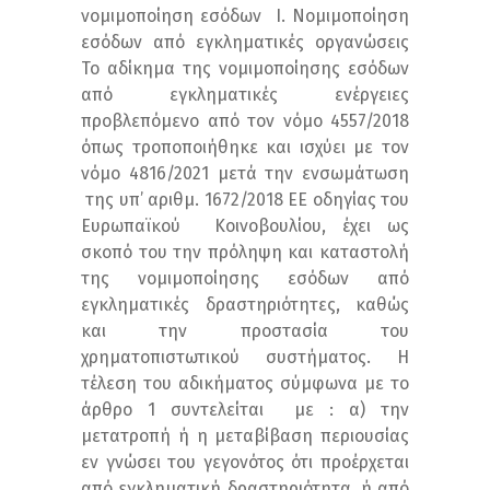
νομιμοποίηση εσόδων I. Νομιμοποίηση
εσόδων από εγκληματικές οργανώσεις
Το αδίκημα της νομιμοποίησης εσόδων
από εγκληματικές ενέργειες
προβλεπόμενο από τον νόμο 4557/2018
όπως τροποποιήθηκε και ισχύει με τον
νόμο 4816/2021 μετά την ενσωμάτωση
της υπ’ αριθμ. 1672/2018 ΕΕ οδηγίας του
Ευρωπαϊκού Κοινοβουλίου, έχει ως
σκοπό του την πρόληψη και καταστολή
της νομιμοποίησης εσόδων από
εγκληματικές δραστηριότητες, καθώς
και την προστασία του
χρηματοπιστωτικού συστήματος. Η
τέλεση του αδικήματος σύμφωνα με το
άρθρο 1 συντελείται με : α) την
μετατροπή ή η μεταβίβαση περιουσίας
εν γνώσει του γεγονότος ότι προέρχεται
από εγκληματική δραστηριότητα, ή από