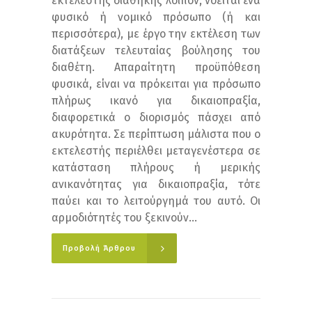
εκτελεστής διαθήκης λοιπόν, νοείται ένα
φυσικό ή νομικό πρόσωπο (ή και
περισσότερα), με έργο την εκτέλεση των
διατάξεων τελευταίας βούλησης του
διαθέτη. Απαραίτητη προϋπόθεση
φυσικά, είναι να πρόκειται για πρόσωπο
πλήρως ικανό για δικαιοπραξία,
διαφορετικά ο διορισμός πάσχει από
ακυρότητα. Σε περίπτωση μάλιστα που ο
εκτελεστής περιέλθει μεταγενέστερα σε
κατάσταση πλήρους ή μερικής
ανικανότητας για δικαιοπραξία, τότε
παύει και το λειτούργημά του αυτό. Οι
αρμοδιότητές του ξεκινούν...
Προβολή Άρθρου