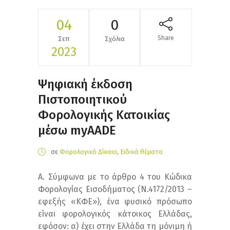
04
0
Share
Σεπ
Σχόλια
2023
Ψηφιακή έκδοση
Πιστοποιητικού
Φορολογικής Κατοικίας
μέσω myAADE
σε
Φορολογικό Δίκαιο
,
Ειδικά θέματα
Α. Σύμφωνα με το άρθρο 4 του Κώδικα
Φορολογίας Εισοδήματος (Ν.4172/2013 –
εφεξής «ΚΦΕ»), ένα φυσικό πρόσωπο
είναι φορολογικός κάτοικος Ελλάδας,
εφόσον: α) έχει στην Ελλάδα τη μόνιμη ή