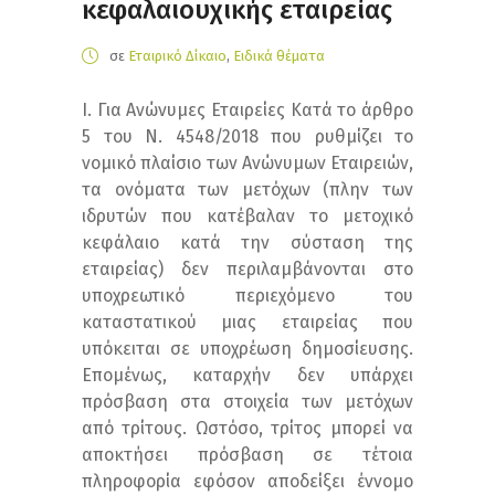
κεφαλαιουχικής εταιρείας
σε
Εταιρικό Δίκαιο
,
Ειδικά θέματα
Ι. Για Ανώνυμες Εταιρείες Κατά το άρθρο
5 του Ν. 4548/2018 που ρυθμίζει το
νομικό πλαίσιο των Ανώνυμων Εταιρειών,
τα ονόματα των μετόχων (πλην των
ιδρυτών που κατέβαλαν το μετοχικό
κεφάλαιο κατά την σύσταση της
εταιρείας) δεν περιλαμβάνονται στο
υποχρεωτικό περιεχόμενο του
καταστατικού μιας εταιρείας που
υπόκειται σε υποχρέωση δημοσίευσης.
Επομένως, καταρχήν δεν υπάρχει
πρόσβαση στα στοιχεία των μετόχων
από τρίτους. Ωστόσο, τρίτος μπορεί να
αποκτήσει πρόσβαση σε τέτοια
πληροφορία εφόσον αποδείξει έννομο