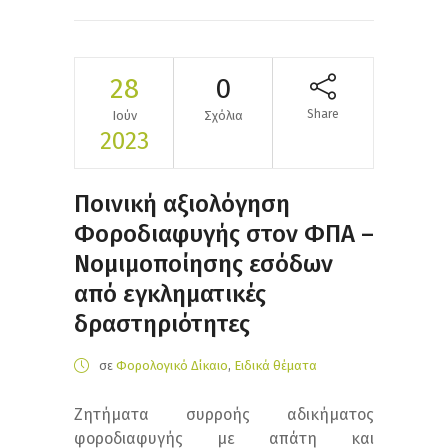
28
0
Share
Ιούν
Σχόλια
2023
Ποινική αξιολόγηση
Φοροδιαφυγής στον ΦΠΑ –
Νομιμοποίησης εσόδων
από εγκληματικές
δραστηριότητες
σε
Φορολογικό Δίκαιο
,
Ειδικά θέματα
Ζητήματα συρροής αδικήματος
φοροδιαφυγής με απάτη και