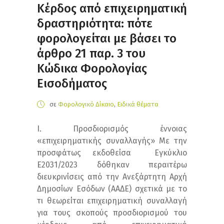
Κέρδος από επιχειρηματική
δραστηριότητα: πότε
φορολογείται με βάσει το
άρθρο 21 παρ. 3 του
Κώδικα Φορολογίας
Εισοδήματος
σε
Φορολογικό Δίκαιο
,
Ειδικά θέματα
Ι. Προσδιορισμός έννοιας
«επιχειρηματικής συναλλαγής» Με την
προσφάτως εκδοθείσα Εγκύκλιο
Ε2031/2023 δόθηκαν περαιτέρω
διευκρινίσεις από την Ανεξάρτητη Αρχή
Δημοσίων Εσόδων (ΑΑΔΕ) σχετικά με το
τι θεωρείται επιχειρηματική συναλλαγή
για τους σκοπούς προσδιορισμού του