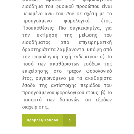
εισόδημα του φυσικού προσώπου είναι
μειωμένο άνω του 25% σε σχέση με το
προηγούμενο φορολογικό έτος,
Προϋποθέσεις: Πιο συγκεκριμένα, για
την εκτίμηση της μείωσης του
εισοδήματος από επιχειρηματική
δραστηριότητα λαμβάνονται υπόψη από
την φορολογική αρχή ενδεικτικά: α) Το
ποσό των ακαθάριστων εσόδων της
επιχείρησης στο τρέχον φορολογικό
έτος, συγκρινόμενο με τα ακαθάριστα
έσοδα της αντίστοιχης περιόδου του
προηγούμενου φορολογικού έτους. β) Το
ποσοστό των δαπανών και εξόδων
διαχείρισης...
Προβολή Άρθρου