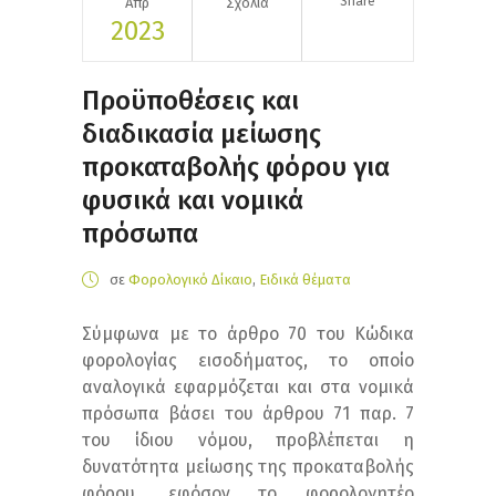
Share
Απρ
Σχόλια
2023
Προϋποθέσεις και
διαδικασία μείωσης
προκαταβολής φόρου για
φυσικά και νομικά
πρόσωπα
σε
Φορολογικό Δίκαιο
,
Ειδικά θέματα
Σύμφωνα με το άρθρο 70 του Κώδικα
φορολογίας εισοδήματος, το οποίο
αναλογικά εφαρμόζεται και στα νομικά
πρόσωπα βάσει του άρθρου 71 παρ. 7
του ίδιου νόμου, προβλέπεται η
δυνατότητα μείωσης της προκαταβολής
φόρου, εφόσον το φορολογητέο