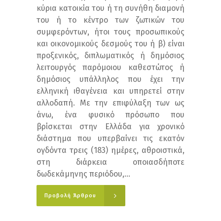
κύρια κατοικία του ή τη συνήθη διαμονή
του ή το κέντρο των ζωτικών του
συμφερόντων, ήτοι τους προσωπικούς
και οικονομικούς δεσμούς του ή β) είναι
προξενικός, διπλωματικός ή δημόσιος
λειτουργός παρόμοιου καθεστώτος ή
δημόσιος υπάλληλος που έχει την
ελληνική ιθαγένεια και υπηρετεί στην
αλλοδαπή. Με την επιφύλαξη των ως
άνω, ένα φυσικό πρόσωπο που
βρίσκεται στην Ελλάδα για χρονικό
διάστημα που υπερβαίνει τις εκατόν
ογδόντα τρεις (183) ημέρες, αθροιστικά,
στη διάρκεια οποιασδήποτε
δωδεκάμηνης περιόδου,...
Προβολή Άρθρου